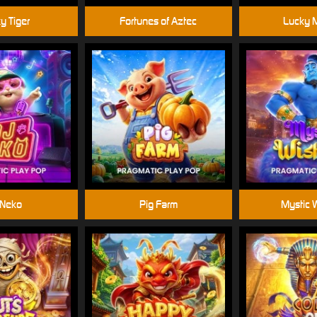
y Tiger
Fortunes of Aztec
Lucky 
 Neko
Pig Farm
Mystic 