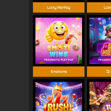
Lucky MonKey
Luck
Emotiwins
DJ