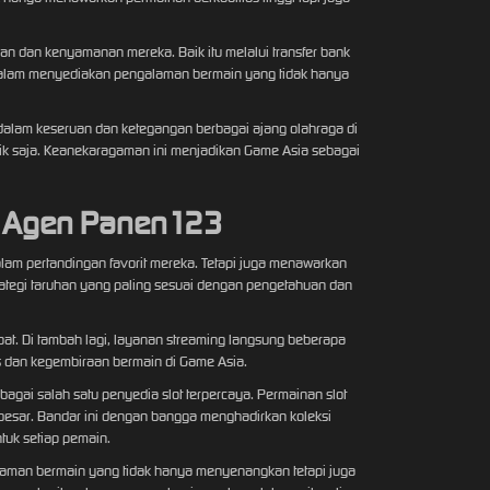
n dan kenyamanan mereka. Baik itu melalui transfer bank
 dalam menyediakan pengalaman bermain yang tidak hanya
 dalam keseruan dan ketegangan berbagai ajang olahraga di
 klik saja. Keanekaragaman ini menjadikan Game Asia sebagai
a Agen Panen123
lam pertandingan favorit mereka. Tetapi juga menawarkan
rategi taruhan yang paling sesuai dengan pengetahuan dan
at. Di tambah lagi, layanan streaming langsung beberapa
s dan kegembiraan bermain di Game Asia.
ebagai salah satu penyedia slot terpercaya. Permainan slot
esar. Bandar ini dengan bangga menghadirkan koleksi
uk setiap pemain.
alaman bermain yang tidak hanya menyenangkan tetapi juga