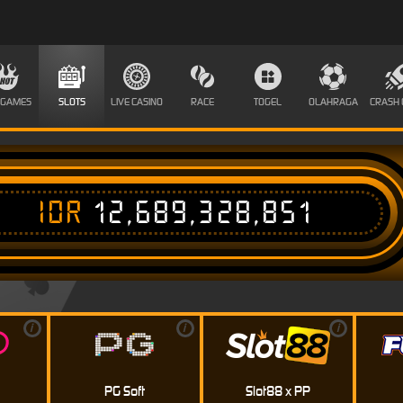
 GAMES
SLOTS
LIVE CASINO
RACE
TOGEL
OLAHRAGA
CRASH
IDR
12,689,328,851
i
i
i
a
PG Soft
Slot88 x PP