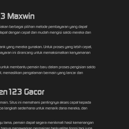
23 Maxwin
akan berbagai pilihan metode pembayaran yang dapat
 dapat dengan cepat dan mudah mengisi saldo mereka dan
nk yang mereka gunakan. Untuk proses yang lebih cepat,
bayaran ini dirancang untuk memaksimalkan kenyamanan
untuk membantu pemain baru dalam proses pengisian saldo
at, memastikan pengalaman bermain yang lancar dan
nen123 Gacor
main. Situs ini memahami pentingnya akses cepat kepada
pa langkah sederhana untuk menarik dana mereka, dan
u lama, pemain dapat segera menikmati hasil kemenangan
 hanya menawarkan permainan berkualitas tinggi tapi juga