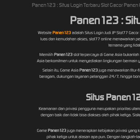
Panen123 : Situs Login Terbaru Slot Gacor Panen
Panen123 : Situ
Website
Panen123
adalah Situs Login Judi JP Slot77 Gac
luas dan kemudahan akses, slot77 online menawarkan pen
ternama yang tida
Memilih
Panen123
slot terpercaya di Game Asia bukanlah 
Asia berkomitmen untuk menyediakan lingkungan bermain y
Selain itu, Game Asia
Panen123
juga menawarkan fitur
beragam, dukungan layanan pelanggan 24/7, hingga bonus 
Situs Panen12
Keamanan dan privasi pengguna merupakan prioritas utama
dengan baik dan tidak bisa diakses oleh pihak ketiga. S
Game
Panen123
juga menerapkan kebijakan privasi yang 
pihak ketiga untuk alasan apa pun. Dengan langkah-l