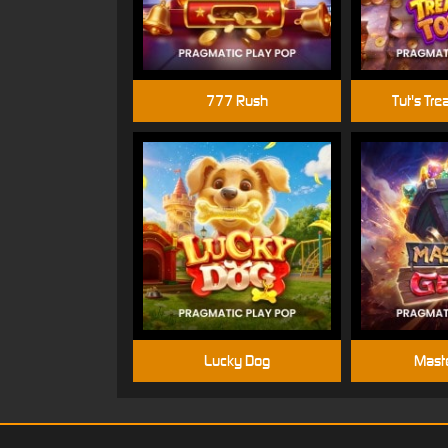
777 Rush
Tut's Tr
Lucky Dog
Mast