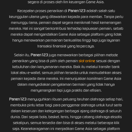
segera di proses oleh tim keuangan Game Asia.
Kecepatan proses penarikan di
Panen123
adalah salah satu
keunggulan utama yang ditawarkan kepada para member. Tanpa perlu
menunggu lama, pemain dapat segera menikmati hasil kemenangan
mereka. Hal ini sangat berkontribusi terhadap kepuasan pemain, sebab
mereka dapat mengandalkan Game Asia sebagai platform yang tidak
hanya menawarkan permainan berkualitas tinggi tapi juga layanan
transaksi finansial yang terpercaya.
Selain itu,
Panen123
juga menawarkan berbagai pilihan metode
penarikan yang bisa di pilih oleh pemain
slot online
sesuai dengan
kebutuhan dan kenyamanan mereka. Baik itu melalui transfer bank
lokal atau e-wallet, semua pilihan tersedia untuk memudahkan akses
pemain kepada dana mereka. Ini menunjukkan komitmen Game Asia
dalam menyediakan pengalaman bermain yang tidak hanya
menyenangkan tapi juga praktis dan efisien.
Panen123
menyuguhkan ribuan peluang taruhan olahraga setiap hari,
membuka pintu lebar bagi para penggemar olahraga untuk turut serta
dalam keseruan dan ketegangan berbagai ajang olahraga di seluruh
dunia. Dari sepak bola, basket, tenis, hingga cabang olahraga eksotis
sekalipun, semua tersedia dan bisa di akses melalui beberapa klik
saja. Keanekaragaman ini menjadikan Game Asia sebagai platform