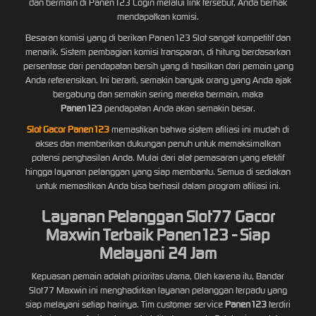
dan bermain di Panen123 Login melalui link tersebut, Anda berhak
mendapatkan komisi.
Besaran komisi yang di berikan Panen123 Slot sangat kompetitif dan
menarik. Sistem pembagian komisi transparan, di hitung berdasarkan
persentase dari pendapatan bersih yang di hasilkan dari pemain yang
Anda referensikan. Ini berarti, semakin banyak orang yang Anda ajak
bergabung dan semakin sering mereka bermain, maka
Panen123
pendapatan Anda akan semakin besar.
Slot Gacor Panen123
memastikan bahwa sistem afiliasi ini mudah di
akses dan memberikan dukungan penuh untuk memaksimalkan
potensi penghasilan Anda. Mulai dari alat pemasaran yang efektif
hingga layanan pelanggan yang siap membantu. Semua di sediakan
untuk memastikan Anda bisa berhasil dalam program afiliasi ini.
Layanan Pelanggan Slot77 Gacor
Maxwin Terbaik Panen123 - Siap
Melayani 24 Jam
Kepuasan pemain adalah prioritas utama, Oleh karena itu, Bandar
Slot77 Maxwin ini menghadirkan layanan pelanggan terpadu yang
siap melayani setiap harinya. Tim customer service
Panen123
terdiri