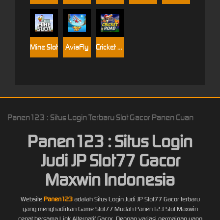
Mine Slot
AviaFly
Cricket Road
Panen123 : Situs Login Terbaru Slot Gacor Panen Cuan
Panen123 : Situs Login
Judi JP Slot77 Gacor
Maxwin Indonesia
Website
Panen123
adalah Situs Login Judi JP Slot77 Gacor terbaru
yang menghadirkan Game Slot77 Mudah Panen123 Slot Maxwin
cepat bersama Link Alternatif Gacor. Dengan variasi permainan yang