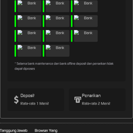
* Selama bank maintenance dan bank offline deposit dan penarikan tidak
dapat diproses
Deposit
Penarikan
Rata-rata 1 Menit
Rata-rata 2 Menit
Tanggung Jawab
Browser Yang