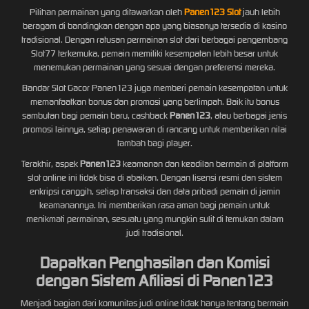
Pilihan permainan yang ditawarkan oleh
Panen123 Slot
jauh lebih
beragam di bandingkan dengan apa yang biasanya tersedia di kasino
tradisional. Dengan ratusan permainan slot dari berbagai pengembang
Slot77 terkemuka, pemain memiliki kesempatan lebih besar untuk
menemukan permainan yang sesuai dengan preferensi mereka.
Bandar Slot Gacor Panen123 juga memberi pemain kesempatan untuk
memanfaatkan bonus dan promosi yang berlimpah. Baik itu bonus
sambutan bagi pemain baru, cashback
Panen123
, atau berbagai jenis
promosi lainnya, setiap penawaran di rancang untuk memberikan nilai
tambah bagi player.
Terakhir, aspek
Panen123
keamanan dan keadilan bermain di platform
slot online ini tidak bisa di abaikan. Dengan lisensi resmi dan sistem
enkripsi canggih, setiap transaksi dan data pribadi pemain di jamin
keamanannya. Ini memberikan rasa aman bagi pemain untuk
menikmati permainan, sesuatu yang mungkin sulit di temukan dalam
judi tradisional.
Dapatkan Penghasilan dan Komisi
dengan Sistem Afiliasi di Panen123
Menjadi bagian dari komunitas judi online tidak hanya tentang bermain