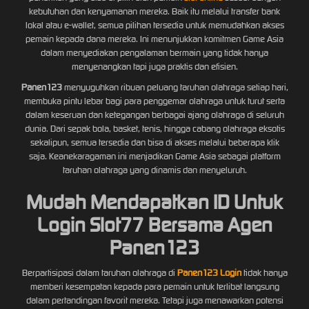
kebutuhan dan kenyamanan mereka. Baik itu melalui transfer bank
lokal atau e-wallet, semua pilihan tersedia untuk memudahkan akses
pemain kepada dana mereka. Ini menunjukkan komitmen Game Asia
dalam menyediakan pengalaman bermain yang tidak hanya
menyenangkan tapi juga praktis dan efisien.
Panen123
menyuguhkan ribuan peluang taruhan olahraga setiap hari,
membuka pintu lebar bagi para penggemar olahraga untuk turut serta
dalam keseruan dan ketegangan berbagai ajang olahraga di seluruh
dunia. Dari sepak bola, basket, tenis, hingga cabang olahraga eksotis
sekalipun, semua tersedia dan bisa di akses melalui beberapa klik
saja. Keanekaragaman ini menjadikan Game Asia sebagai platform
taruhan olahraga yang dinamis dan menyeluruh.
Mudah Mendapatkan ID Untuk
Login Slot77 Bersama Agen
Panen123
Berpartisipasi dalam taruhan olahraga di
Panen123 Login
tidak hanya
memberi kesempatan kepada para pemain untuk terlibat langsung
dalam pertandingan favorit mereka. Tetapi juga menawarkan potensi