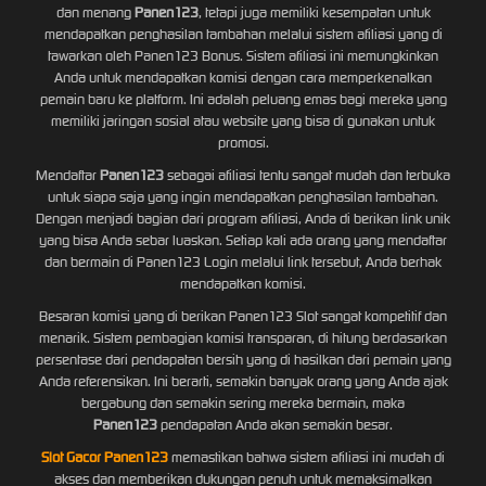
dan menang
Panen123
, tetapi juga memiliki kesempatan untuk
mendapatkan penghasilan tambahan melalui sistem afiliasi yang di
tawarkan oleh Panen123 Bonus. Sistem afiliasi ini memungkinkan
Anda untuk mendapatkan komisi dengan cara memperkenalkan
pemain baru ke platform. Ini adalah peluang emas bagi mereka yang
memiliki jaringan sosial atau website yang bisa di gunakan untuk
promosi.
Mendaftar
Panen123
sebagai afiliasi tentu sangat mudah dan terbuka
untuk siapa saja yang ingin mendapatkan penghasilan tambahan.
Dengan menjadi bagian dari program afiliasi, Anda di berikan link unik
yang bisa Anda sebar luaskan. Setiap kali ada orang yang mendaftar
dan bermain di Panen123 Login melalui link tersebut, Anda berhak
mendapatkan komisi.
Besaran komisi yang di berikan Panen123 Slot sangat kompetitif dan
menarik. Sistem pembagian komisi transparan, di hitung berdasarkan
persentase dari pendapatan bersih yang di hasilkan dari pemain yang
Anda referensikan. Ini berarti, semakin banyak orang yang Anda ajak
bergabung dan semakin sering mereka bermain, maka
Panen123
pendapatan Anda akan semakin besar.
Slot Gacor Panen123
memastikan bahwa sistem afiliasi ini mudah di
akses dan memberikan dukungan penuh untuk memaksimalkan