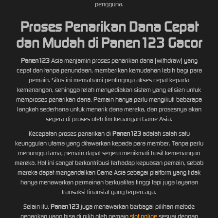
pengguna.
Proses Penarikan Dana Cepat
dan Mudah di Panen123 Gacor
Panen123
Asia menjamin proses penarikan dana (withdraw) yang
cepat dan tanpa penundaan, memberikan kemudahan lebih bagi para
pemain. Situs ini memahami pentingnya akses cepat kepada
kemenangan, sehingga telah menyediakan sistem yang efisien untuk
memproses penarikan dana. Pemain hanya perlu mengikuti beberapa
langkah sederhana untuk menarik dana mereka, dan prosesnya akan
segera di proses oleh tim keuangan Game Asia.
Kecepatan proses penarikan di
Panen123
adalah salah satu
keunggulan utama yang ditawarkan kepada para member. Tanpa perlu
menunggu lama, pemain dapat segera menikmati hasil kemenangan
mereka. Hal ini sangat berkontribusi terhadap kepuasan pemain, sebab
mereka dapat mengandalkan Game Asia sebagai platform yang tidak
hanya menawarkan permainan berkualitas tinggi tapi juga layanan
transaksi finansial yang terpercaya.
Selain itu,
Panen123
juga menawarkan berbagai pilihan metode
penarikan yang bisa di pilih oleh pemain
slot online
sesuai dengan