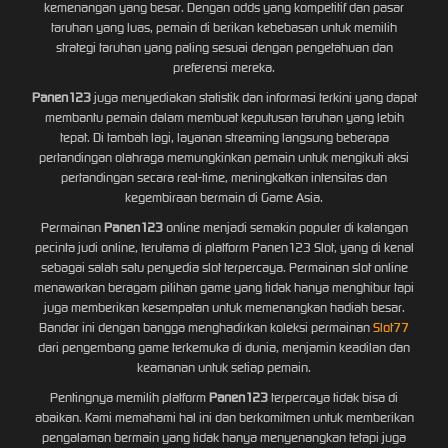
kemenangan yang besar. Dengan odds yang kompetitif dan pasar
taruhan yang luas, pemain di berikan kebebasan untuk memilih
strategi taruhan yang paling sesuai dengan pengetahuan dan
preferensi mereka.
Panen123
juga menyediakan statistik dan informasi terkini yang dapat
membantu pemain dalam membuat keputusan taruhan yang lebih
tepat. Di tambah lagi, layanan streaming langsung beberapa
pertandingan olahraga memungkinkan pemain untuk mengikuti aksi
pertandingan secara real-time, meningkatkan intensitas dan
kegembiraan bermain di Game Asia.
Permainan
Panen123
online menjadi semakin populer di kalangan
pecinta judi online, terutama di platform Panen123 Slot, yang di kenal
sebagai salah satu penyedia slot terpercaya. Permainan slot online
menawarkan beragam pilihan game yang tidak hanya menghibur tapi
juga memberikan kesempatan untuk memenangkan hadiah besar.
Bandar ini dengan bangga menghadirkan koleksi permainan
Slot77
dari pengembang game terkemuka di dunia, menjamin keadilan dan
keamanan untuk setiap pemain.
Pentingnya memilih platform
Panen123
terpercaya tidak bisa di
abaikan. Kami memahami hal ini dan berkomitmen untuk memberikan
pengalaman bermain yang tidak hanya menyenangkan tetapi juga