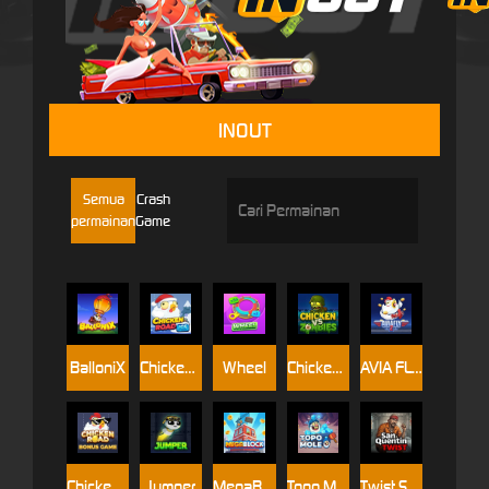
INOUT
Semua
Crash
permainan
Game
BalloniX
Chicken Road Ice
Wheel
Chicken vs Zombies
AVIA FLY 2
Chicken Road Bonus
Jumper
MegaBlock
Topo Mole
Twist San Quentin