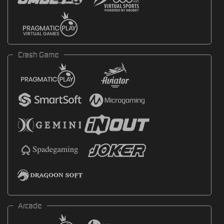
Crash Game
Arcade