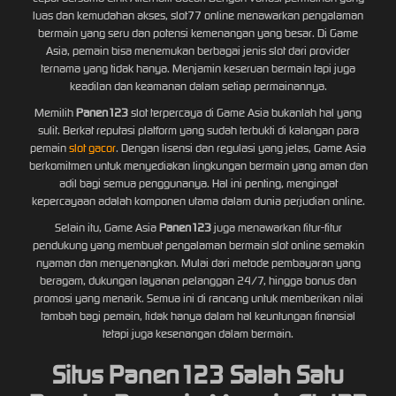
luas dan kemudahan akses, slot77 online menawarkan pengalaman
bermain yang seru dan potensi kemenangan yang besar. Di Game
Asia, pemain bisa menemukan berbagai jenis slot dari provider
ternama yang tidak hanya. Menjamin keseruan bermain tapi juga
keadilan dan keamanan dalam setiap permainannya.
Memilih
Panen123
slot terpercaya di Game Asia bukanlah hal yang
sulit. Berkat reputasi platform yang sudah terbukti di kalangan para
pemain
slot gacor
. Dengan lisensi dan regulasi yang jelas, Game Asia
berkomitmen untuk menyediakan lingkungan bermain yang aman dan
adil bagi semua penggunanya. Hal ini penting, mengingat
kepercayaan adalah komponen utama dalam dunia perjudian online.
Selain itu, Game Asia
Panen123
juga menawarkan fitur-fitur
pendukung yang membuat pengalaman bermain slot online semakin
nyaman dan menyenangkan. Mulai dari metode pembayaran yang
beragam, dukungan layanan pelanggan 24/7, hingga bonus dan
promosi yang menarik. Semua ini di rancang untuk memberikan nilai
tambah bagi pemain, tidak hanya dalam hal keuntungan finansial
tetapi juga kesenangan dalam bermain.
Situs Panen123 Salah Satu