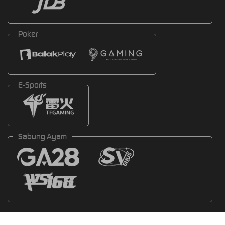
Poker
E-Sports
Sabung Ayam