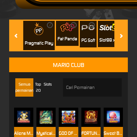
i
i
i
i
i
Facha
Fat Panda
Slot88 x PP
PG Soft
Pragmatic Play
MARIO CLUB
Semua
Top
Slots
permainan
20
Aliens Madness
Mystical Beasts
GOD OF WEALTH
FORTUNE DRAGON 88
Sweet Buffet