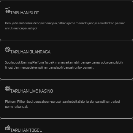
TARUHAN SLOT
Penyedia slot online dengan beragam pilihan game menarik yang memudahkan pemain
untuk mencapai jackpot
TARUHAN OLAHRAGA
Sportsbook Gaming Platform Terbaik menawarkan lebih banyak game, odds yang lebih
tinggi, dan menyediakan pilihan yang lebih banyak untuk pemain.
TARUHAN LIVE KASINO
Platform Pilihan bagi perusahaan-perusahaan terbaik di dunia, dengan pilihan variasi
game terbanyak
TARUHAN TOGEL