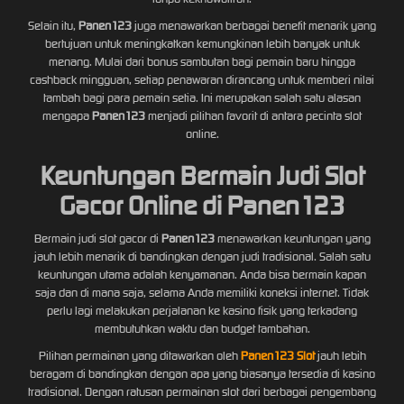
Selain itu,
Panen123
juga menawarkan berbagai benefit menarik yang
bertujuan untuk meningkatkan kemungkinan lebih banyak untuk
menang. Mulai dari bonus sambutan bagi pemain baru hingga
cashback mingguan, setiap penawaran dirancang untuk memberi nilai
tambah bagi para pemain setia. Ini merupakan salah satu alasan
mengapa
Panen123
menjadi pilihan favorit di antara pecinta slot
online.
Keuntungan Bermain Judi Slot
Gacor Online di Panen123
Bermain judi slot gacor di
Panen123
menawarkan keuntungan yang
jauh lebih menarik di bandingkan dengan judi tradisional. Salah satu
keuntungan utama adalah kenyamanan. Anda bisa bermain kapan
saja dan di mana saja, selama Anda memiliki koneksi internet. Tidak
perlu lagi melakukan perjalanan ke kasino fisik yang terkadang
membutuhkan waktu dan
budget tambahan.
Pilihan permainan yang ditawarkan oleh
Panen123 Slot
jauh lebih
beragam di bandingkan dengan apa yang biasanya tersedia di kasino
tradisional. Dengan ratusan permainan slot dari berbagai pengembang