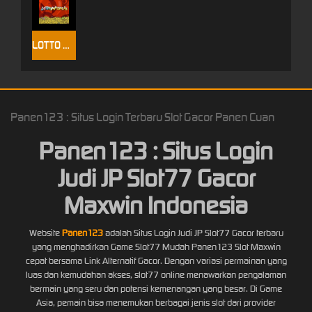
LOTTO MADNESS
Panen123 : Situs Login Terbaru Slot Gacor Panen Cuan
Panen123 : Situs Login
Judi JP Slot77 Gacor
Maxwin Indonesia
Website
Panen123
adalah Situs Login Judi JP Slot77 Gacor terbaru
yang menghadirkan Game Slot77 Mudah Panen123 Slot Maxwin
cepat bersama Link Alternatif Gacor. Dengan variasi permainan yang
luas dan kemudahan akses, slot77 online menawarkan pengalaman
bermain yang seru dan potensi kemenangan yang besar. Di Game
Asia, pemain bisa menemukan berbagai jenis slot dari provider