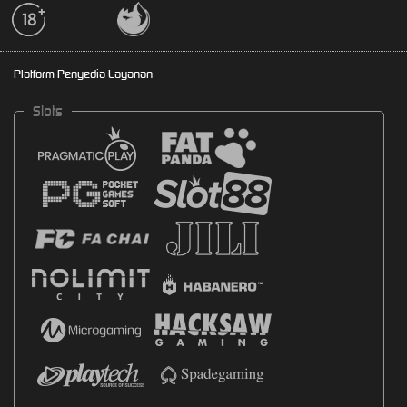
Platform Penyedia Layanan
Slots