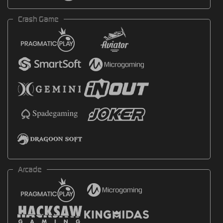
Crash Game
Arcade