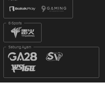
E-Sports
Sabung Ayam