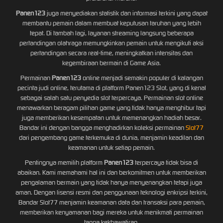
Panen123
juga menyediakan statistik dan informasi terkini yang dapat
membantu pemain dalam membuat keputusan taruhan yang lebih
tepat. Di tambah lagi, layanan streaming langsung beberapa
pertandingan olahraga memungkinkan pemain untuk mengikuti aksi
pertandingan secara real-time, meningkatkan intensitas dan
kegembiraan bermain di Game Asia.
Permainan
Panen123
online menjadi semakin populer di kalangan
pecinta judi online, terutama di platform Panen123 Slot, yang di kenal
sebagai salah satu penyedia slot terpercaya. Permainan slot online
menawarkan beragam pilihan game yang tidak hanya menghibur tapi
juga memberikan kesempatan untuk memenangkan hadiah besar.
Bandar ini dengan bangga menghadirkan koleksi permainan
Slot77
dari pengembang game terkemuka di dunia, menjamin keadilan dan
keamanan untuk setiap pemain.
Pentingnya memilih platform
Panen123
terpercaya tidak bisa di
abaikan. Kami memahami hal ini dan berkomitmen untuk memberikan
pengalaman bermain yang tidak hanya menyenangkan tetapi juga
aman. Dengan lisensi resmi dan penggunaan teknologi enkripsi terkini,
Bandar Slot77 menjamin keamanan data dan transaksi para pemain,
memberikan kenyamanan bagi mereka untuk menikmati permainan
tanpa kekhawatiran.