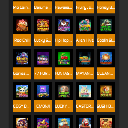
Rio Carnival
Daruma Block
Hawaiian Totem
Fruity Jester
Honey Bee Bee
Red Chilli
Lucky Snake
Hip Hop Penguin
Alien Hive
Goblin Slayer
Genies Blessing
77 FORTUNE
FUNTASTIC FRUIT
MAYAN TEMPLE
OCEAN ADVENTURE
EGGY BUNNIES
EMONJI
LUCKY PET
EASTER BUNNY
SUSHI DELIGHT