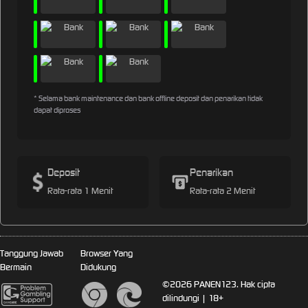
* Selama bank maintenance dan bank offline deposit dan penarikan tidak
dapat diproses
Deposit
Penarikan
Rata-rata 1 Menit
Rata-rata 2 Menit
Tanggung Jawab
Browser Yang
Bermain
Didukung
©2026 PANEN123. Hak cipta
dilindungi | 18+