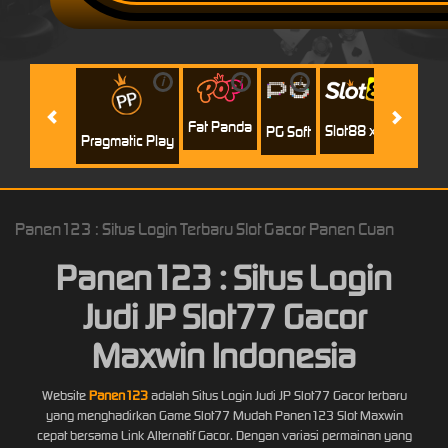
i
i
i
i
i
Facha
Fat Panda
Slot88 x PP
PG Soft
Pragmatic Play
Panen123 : Situs Login Terbaru Slot Gacor Panen Cuan
Panen123 : Situs Login
Judi JP Slot77 Gacor
Maxwin Indonesia
Website
Panen123
adalah Situs Login Judi JP Slot77 Gacor terbaru
yang menghadirkan Game Slot77 Mudah Panen123 Slot Maxwin
cepat bersama Link Alternatif Gacor. Dengan variasi permainan yang