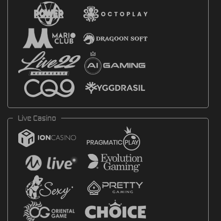
Live Casino