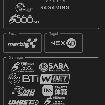
Race
Togel
Olahraga