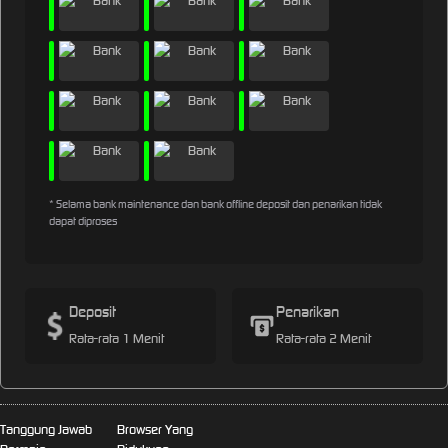
* Selama bank maintenance dan bank offline deposit dan penarikan tidak
dapat diproses
Deposit
Penarikan
Rata-rata 1 Menit
Rata-rata 2 Menit
Tanggung Jawab
Browser Yang