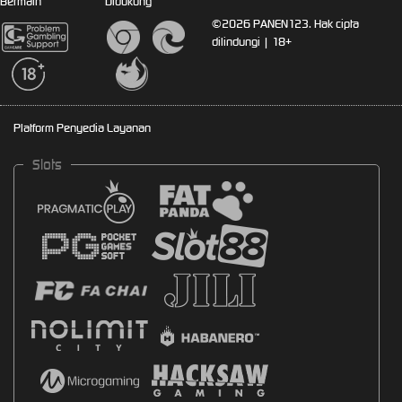
Bermain
Didukung
©2026 PANEN123. Hak cipta
dilindungi | 18+
Platform Penyedia Layanan
Slots