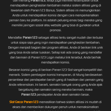
dan menang
Panen123
, tetapi juga memiliki kesempatan untuk
mendapatkan penghasilan tambahan melalui sistem afiliasi yang di
tawarkan oleh Panen123 Bonus. Sistem afiliasi ini memungkinkan
Anda untuk mendapatkan komisi dengan cara memperkenalkan
pemain baru ke platform. Ini adalah peluang emas bagi mereka yang
memiliki jaringan sosial atau website yang bisa di gunakan untuk
promosi.
Mendaftar
Panen123
sebagai afiliasi tentu sangat mudah dan terbuka
untuk siapa saja yang ingin mendapatkan penghasilan tambahan.
Dengan menjadi bagian dari program afiliasi, Anda di berikan link unik
yang bisa Anda sebar luaskan. Setiap kali ada orang yang mendaftar
dan bermain di Panen123 Login melalui link tersebut, Anda berhak
mendapatkan komisi.
Besaran komisi yang di berikan Panen123 Slot sangat kompetitif dan
menarik. Sistem pembagian komisi transparan, di hitung berdasarkan
persentase dari pendapatan bersih yang di hasilkan dari pemain yang
Anda referensikan. Ini berarti, semakin banyak orang yang Anda ajak
bergabung dan semakin sering mereka bermain, maka
Panen123
pendapatan Anda akan semakin besar.
Slot Gacor Panen123
memastikan bahwa sistem afiliasi ini mudah di
akses dan memberikan dukungan penuh untuk memaksimalkan