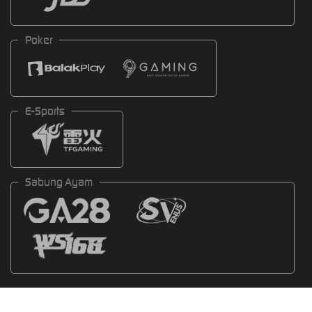
Poker
E-Sports
Sabung Ayam