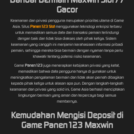
Gacor
Keamanan dan privasi pengguna merupakan prioritas utama di Game
Asia. Situs
Panen123 Slot
menggunakan teknologi enkripsi terbaru
untuk memastikan semua data dan transaksi pemain terlindungi
dengan baik dan tidak bisa diakses oleh pihak ketiga. Sistem
keamanan yang canggih ini menjamin kerahasiaan informasi pribadi
pemain, sehingga mereka bisa bermain dengan nyaman tanpa perlu
khawatir tentang potensi risiko keamanan.
Game
Panen123
juga menerapkan kebijakan privasi yang ketat,
memastikan bahwa data pengguna hanya di gunakan untuk
meningkatkan pengalaman bermain dan tidak akan pernah dibagikan
kepada pihak ketiga untuk alasan apa pun. Dengan langkah-langkah
keamanan dan privasi yang solid ini, Game Asia berhasil menciptakan
lingkungan bermain yang aman dan terpercaya bagi semua
membernya.
Kemudahan Mengisi Deposit di
Game Panen123 Maxwin