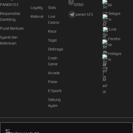
PANEN123
0260
pp
Loyalty
Slots
Responsible
Telegra
panen123
Referral
Live
Gambling
m
Casino
Pusat Bantuan
Line
Race
Syarat dan
Facebo
Togel
Ketentuan
ok
Olahraga
Instagra
Crash
m
Game
Arcade
Poker
E-Sports
Sabung
Ayam