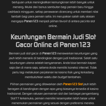
bertujuan untuk meningkatkan kemungkinan lebih banyak untuk
menang. Mulai dari bonus sambutan bagi pemain baru hingga
cashback mingguan, setiap penawaran dirancang untuk memberi nilai
tambah bagi para pemain setia. Ini merupakan salah satu alasan
mengapa
Panen123
menjadi pilihan favorit di antara pecinta slot
online.
Keuntungan Bermain Judi Slot
Gacor Online di Panen123
Bermain judi slot gacor di
Panen123
menawarkan keuntungan yang
jauh lebih menarik di bandingkan dengan judi tradisional. Salah satu
keuntungan utama adalah kenyamanan. Anda bisa bermain kapan
saja dan di mana saja, selama Anda memiliki koneksi internet. Tidak
perlu lagi melakukan perjalanan ke kasino fisik yang terkadang
membutuhkan waktu dan
budget tambahan.
Pilihan permainan yang ditawarkan oleh
Panen123 Slot
jauh lebih
beragam di bandingkan dengan apa yang biasanya tersedia di kasino
tradisional. Dengan ratusan permainan slot dari berbagai pengembang
Slot77 terkemuka, pemain memiliki kesempatan lebih besar untuk
menemukan permainan yang sesuai dengan preferensi mereka.