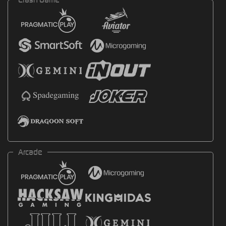
Arcade