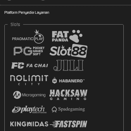
Platform Penyedia Layanan
Slots