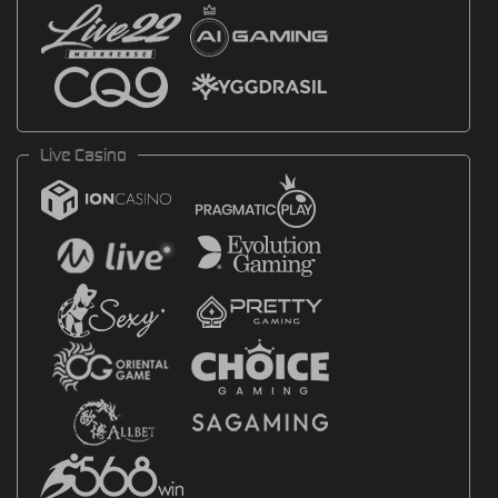
Live Casino