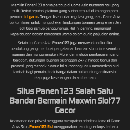
Memilih
Panen123
slot terpercaya di Game Asia bukanlah hal yang
sulit. Berkat reputasi platform yang sudah terbukti di kalangan para
pemain
slot gacor
. Dengan lisensi dan regulasi yang jelas, Game Asia
berkomitmen untuk menyediakan lingkungan bermain yang aman dan
adil bagi semua penggunanya. Hal ini penting, mengingat
kepercayaan adalah komponen utama dalam dunia perjudian online.
Selain itu, Game Asia
Panen123
juga menawarkan fitur-fitur
pendukung yang membuat pengalaman bermain slot online semakin
nyaman dan menyenangkan. Mulai dari metode pembayaran yang
beragam, dukungan layanan pelanggan 24/7, hingga bonus dan
promosi yang menarik. Semua ini di rancang untuk memberikan nilai
tambah bagi pemain, tidak hanya dalam hal keuntungan finansial
tetapi juga kesenangan dalam bermain.
Situs Panen123 Salah Satu
Bandar Bermain Maxwin Slot77
Gacor
Keamanan dan privasi pengguna merupakan prioritas utama di Game
Asia. Situs
Panen123 Slot
menggunakan teknologi enkripsi terbaru