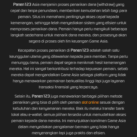
Panen123
Asia menjamin proses penarikan dana (withdraw) yang
cepat dan tanpa penundaan, memberikan kemudahan lebih bagi para
pemain. Situs ini memahami pentingnya akses cepat kepada
kemenangan, sehingga telah menyediakan sistem yang efisien untuk
memproses penarikan dana. Pemain hanya perlu mengikuti beberapa
langkah sederhana untuk menarik dana mereka, dan prosesnya akan
segera di proses oleh tim keuangan Game Asia.
Kecepatan proses penarikan di
Panen123
adalah salah satu
keunggulan utama yang ditawarkan kepada para member. Tanpa perlu
menunggu lama, pemain dapat segera menikmati hasil kemenangan
mereka. Hal ini sangat berkontribusi terhadap kepuasan pemain, sebab
mereka dapat mengandalkan Game Asia sebagai platform yang tidak
hanya menawarkan permainan berkualitas tinggi tapi juga layanan
transaksi finansial yang terpercaya.
Selain itu,
Panen123
juga menawarkan berbagai pilihan metode
penarikan yang bisa di pilih oleh pemain
slot online
sesuai dengan
kebutuhan dan kenyamanan mereka. Baik itu melalui transfer bank
lokal atau e-wallet, semua pilihan tersedia untuk memudahkan akses
pemain kepada dana mereka. Ini menunjukkan komitmen Game Asia
dalam menyediakan pengalaman bermain yang tidak hanya
menyenangkan tapi juga praktis dan efisien.