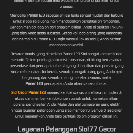
memiliki jaringan sosial atau website yang bisa di gunakan untuk
promosi.
Mendaftar
Panen123
sebagai afiliasi tentu sangat mudah dan terbuka
untuk siapa saja yang ingin mendapatkan penghasilan tambahan.
Dengan menjadi bagian dari program afiliasi, Anda di berikan link unik
yang bisa Anda sebar luaskan. Setiap kali ada orang yang mendaftar
dan bermain di Panen123 Login melalui link tersebut, Anda berhak
mendapatkan komisi.
Besaran komisi yang di berikan Panen123 Slot sangat kompetitif dan
menarik. Sistem pembagian komisi transparan, di hitung berdasarkan
persentase dari pendapatan bersih yang di hasilkan dari pemain yang
Anda referensikan. Ini berarti, semakin banyak orang yang Anda ajak
bergabung dan semakin sering mereka bermain, maka
Panen123
pendapatan Anda akan semakin besar.
Slot Gacor Panen123
memastikan bahwa sistem afiliasi ini mudah di
akses dan memberikan dukungan penuh untuk memaksimalkan
potensi penghasilan Anda. Mulai dari alat pemasaran yang efektif
hingga layanan pelanggan yang siap membantu. Semua di sediakan
untuk memastikan Anda bisa berhasil dalam program afiliasi ini.
Layanan Pelanggan Slot77 Gacor