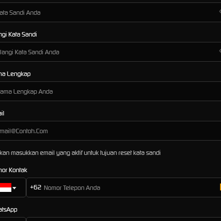
04 
03 Agt
17.0
ngi Kata Sandi
20.30.00
04 
ASEAN CHAMPIONSHIP
INDONESIA
VIETNAM
20.0
a Lengkap
03 
03 Agt
03.0
17.30.00
il
03 
ASEAN CHAMPIONSHIP
CAMBODIA
TIMOR LESTE
01.0
akan masukkan email yang aktif untuk tujuan reset kata sandi
or Kontak
UNDUH APLIK
+62
PANEN123 A
tsApp
Nikmati berbagai pe