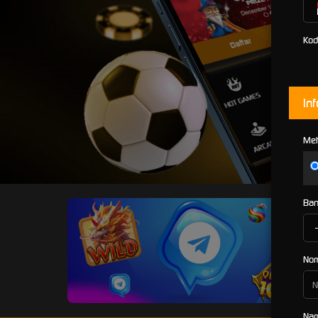
Kod
In
Met
Ban
Nom
Nam