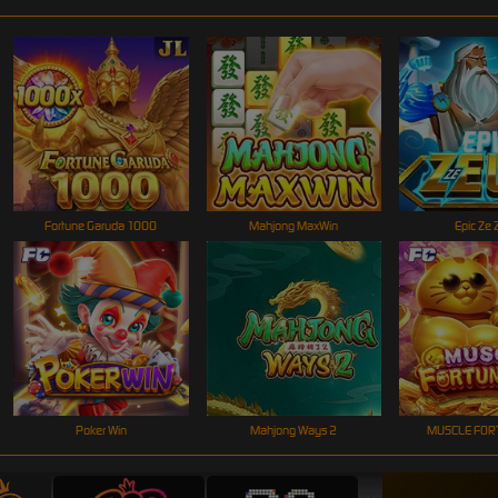
Fortune Garuda 1000
Mahjong MaxWin
Epic Ze 
Poker Win
Mahjong Ways 2
MUSCLE FOR