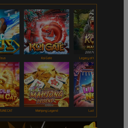
Zeus
Koi Gate
Legacy of Kong Maxways
TUNE CAT
Mahjong Legend
Lucky Neko