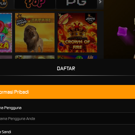
DAFTAR
ormasi Pribadi
ma Pengguna
PLATFORM OLAHRAGA-
Event yang Direkomendasikan
a Sandi