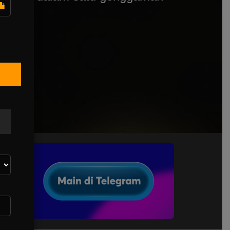
3 App
stalasi