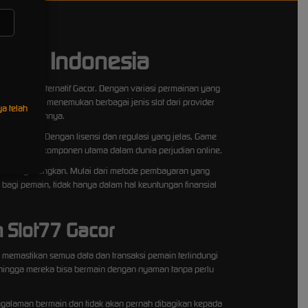
axwin Indonesia
ma Link Alternatif Gacor. Dengan variasi permainan yang
main bisa menemukan berbagai jenis slot dari provider
a telah
ap permainannya.
n
slot gacor
. Dengan lisensi dan regulasi yang jelas, Game
aan adalah komponen utama dalam dunia perjudian online.
dan menyenangkan. Mulai dari metode pembayaran yang
agi pemain, tidak hanya dalam hal keuntungan finansial
 Slot77 Gacor
 memastikan semua data dan transaksi pemain terlindungi
sehingga mereka bisa bermain dengan nyaman tanpa perlu
ngalaman bermain dan tidak akan pernah dibagikan kepada