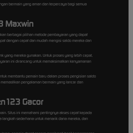
gkungan bermain yang aman dan terpercaya bagi semua
23 Maxwin
kan berbagai pilihan metode pembayaran yang dapat
dapat dengan cepat dan mudah mengisi saldo mereka dan
k yang mereka gunakan. Untuk proses yang lebih cepat,
ayaran ini dirancang untuk memaksimalkan kenyamanan
tuk membantu pemain baru dalam proses pengisian saldo
t, memastikan pengalaman bermain yang lancar dan
en123 Gacor
ain. Situs ini memahami pentingnya akses cepat kepada
a langkah sederhana untuk menarik dana mereka, dan